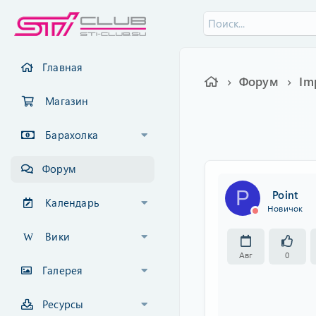
Главная
Форум
Im
Магазин
Барахолка
Форум
P
Point
Календарь
Новичок
Вики
Авг
0
Галерея
Ресурсы