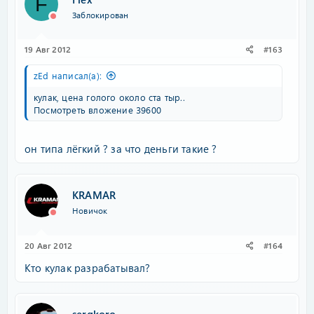
F
Заблокирован
19 Авг 2012
#163
zEd написал(а):
кулак, цена голого около ста тыр..
Посмотреть вложение 39600
он типа лёгкий ? за что деньги такие ?
KRAMAR
Новичок
20 Авг 2012
#164
Кто кулак разрабатывал?