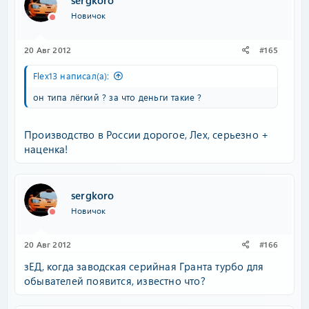
sergkoro
Новичок
20 Авг 2012
#165
Flex13 написал(а):
он типа лёгкий ? за что деньги такие ?
Производство в России дорогое, Лех, серьезно +
наценка!
sergkoro
Новичок
20 Авг 2012
#166
зЕД, когда заводская серийная Гранта турбо для
обывателей появится, известно что?