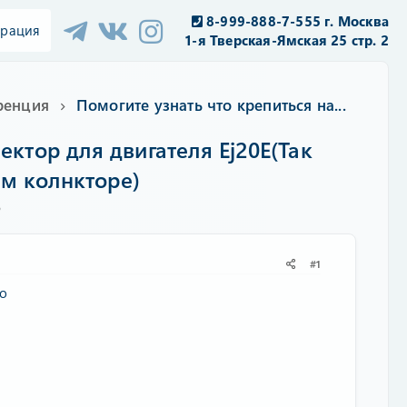
8-999-888-7-555 г. Москва
трация
1-я Тверская-Ямская 25 стр. 2
ренция
Помогите узнать что крепиться на...
ектор для двигателя Ej20E(Так
м колнкторе)
5
#1
бо