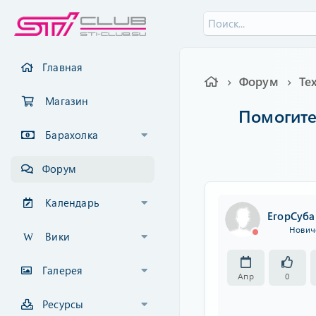
Главная
Форум
Магазин
Помогите 
Барахолка
Форум
Календарь
ЕгорСуб
Нович
Вики
Галерея
Апр
0
Ресурсы