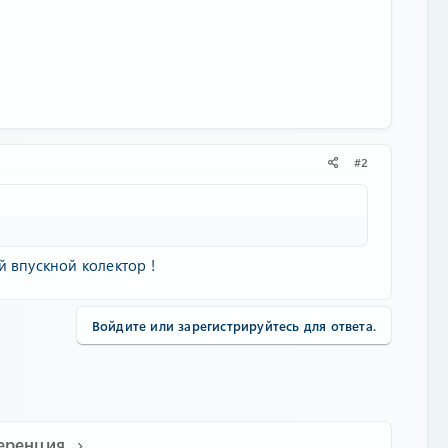
#2
 впускной колектор !
Войдите или зарегистрируйтесь для ответа.
еренция