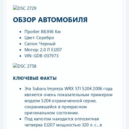
ОБЗОР АВТОМОБИЛЯ​
Пробег 88,936 Км
Цвет: Серебро
Салон: Черный
Мотор: 2,0 Л EJ207
VIN: GDB-037973
КЛЮЧЕВЫЕ ФАКТЫ
Эта Subaru Impreza WRX STI S204 2006 года
является очень показательным примером
модели S204 ограниченной серии,
сохранившейся в прекрасном
оригинальном состоянии.
Под капотом находится оппозитная
четверка EJ207 мощностью 320 л. с., в