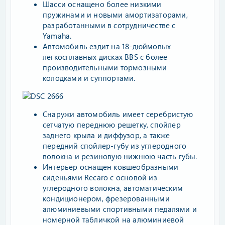
Шасси оснащено более низкими
пружинами и новыми амортизаторами,
разработанными в сотрудничестве с
Yamaha.
Автомобиль ездит на 18-дюймовых
легкосплавных дисках BBS с более
производительными тормозными
колодками и суппортами.
Снаружи автомобиль имеет серебристую
сетчатую переднюю решетку, спойлер
заднего крыла и диффузор, а также
передний спойлер-губу из углеродного
волокна и резиновую нижнюю часть губы.
Интерьер оснащен ковшеобразными
сиденьями Recaro с основой из
углеродного волокна, автоматическим
кондиционером, фрезерованными
алюминиевыми спортивными педалями и
номерной табличкой на алюминиевой