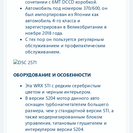
сочетании с 6МТ DCCD коробкой.
Автомобиль под номером 370/600, он
был импортирован из Японии как
автомобиль 4-го класса и
зарегистрирован в Великобритании в
ноябре 2018 года.
С тех пор он пользуется регулярным
обслуживанием и профилактическим
обслуживанием.
ОБОРУДОВАНИЕ И ОСОБЕННОСТИ
Эта WRX STI с редким серебристым
цветом и черным интерьером.
В версии S204 мотор данного авто
оснащен турбонагнетателем большего
размера, чем у стандартной версии STI, а
также модернизированным блоком
управления, титановым глушителем и
интеркулером версии S204.