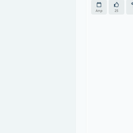
Апр
25