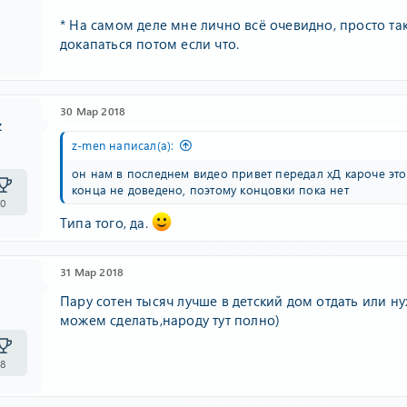
* На самом деле мне лично всё очевидно, просто та
докапаться потом если что.
30 Мар 2018
z
z-men написал(а):
он нам в последнем видео привет передал хД кароче это 
конца не доведено, поэтому концовки пока нет
0
Типа того, да.
31 Мар 2018
Пару сотен тысяч лучше в детский дом отдать или
можем сделать,народу тут полно)
8