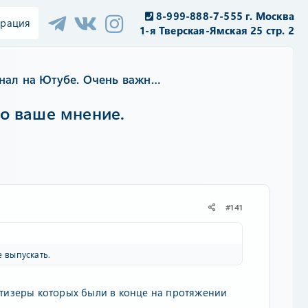
8-999-888-7-555 г. Москва
трация
1-я Тверская-Ямская 25 стр. 2
Мой канал на Ютубе. Очень важно ваше мнение.
о ваше мнение.
#141
е выпускать.
 тизеры которых были в конце на протяжении