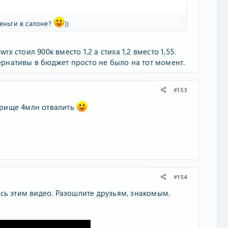
деньги в салоне?
))
x стоил 900к вместо 1,2 а стиха 1,2 вместо 1,55.
тернативы в бюджет просто не было на тот момент.
#153
едрище 4млн отвалить
#154
сь этим видео. Разошлите друзьям, знакомым.