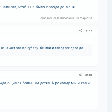
к написал, чтобы не было повода до меня
Последнее редактирование:
30 Мар 2018
#147
означает что по субару, бентли и так далее дело до
#148
 нуждающимся больным детям.А рекламу мы и сами