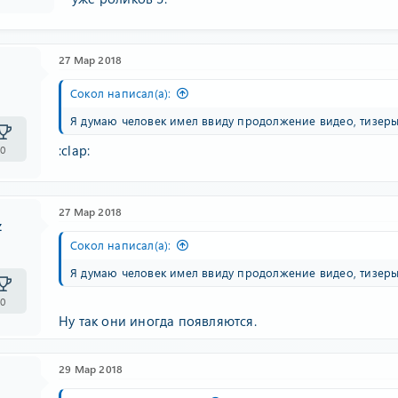
27 Мар 2018
Сокол написал(а):
Я думаю человек имел ввиду продолжение видео, тизеры
:clap:
0
27 Мар 2018
z
Сокол написал(а):
Я думаю человек имел ввиду продолжение видео, тизеры
0
Ну так они иногда появляются.
29 Мар 2018