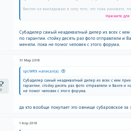
Бентли не выкладываю в силу того, что пока рановато, 
Нажмите для 
СаанЙонг просто не готов.
По Субаре будет убойный ролик, ждите. Я просто затизер
Субадилер самый неадекватный дилер из всех с кем
согласятся всё-таки мировое соглашение с моим клиентом
по гарантии. стойку десять раз фото отправляли и Ва
прошёл. Я им предлагал закрыть вопрос миром, на очень
меняли. пока не помог человек с этого форума.
будет им война. Расскажу и про их "методы работы" с с
привод с муфтой подключения задних колёс как у вонюч
надёжные" оппозитные двигатели с провёрнутыми вклады
31 Мар 2018
опустилась Субару. Позор и стыд. Не пожалею, вложу в р
увидели.
spcWRX написал(а):
* На самом деле мне лично всё очевидно, просто так на
Субадилер самый неадекватный дилер из всех с кем при
если что.
гарантии. стойку десять раз фото отправляли и Ванге и н
0
не помог человек с этого форума.
да кто вообще покупает это овнище субаровское за 
1 Апр 2018