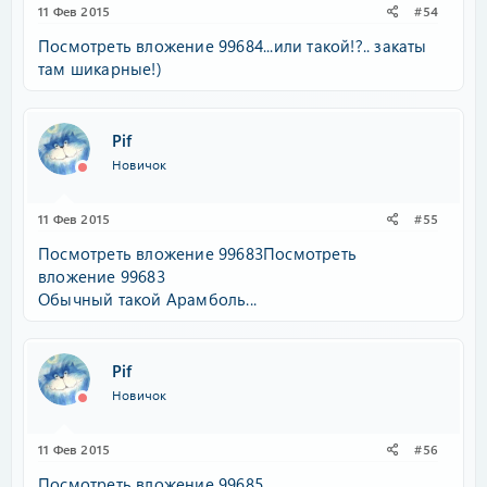
11 Фев 2015
#54
Посмотреть вложение 99684
...или такой!?.. закаты
там шикарные!)
Pif
Новичок
11 Фев 2015
#55
Посмотреть вложение 99683
Посмотреть
вложение 99683
Обычный такой Арамболь...
Pif
Новичок
11 Фев 2015
#56
Посмотреть вложение 99685