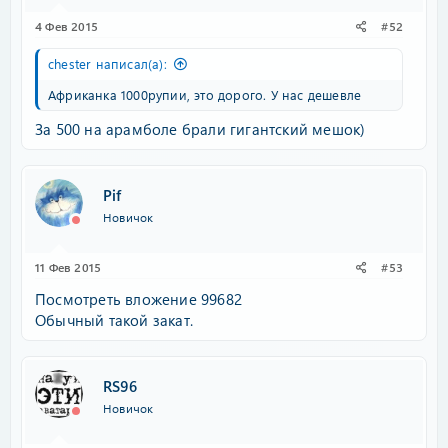
4 Фев 2015
#52
chester написал(а):
Африканка 1000рупии, это дорого. У нас дешевле
За 500 на арамболе брали гигантский мешок)
Pif
Новичок
11 Фев 2015
#53
Посмотреть вложение 99682
Обычный такой закат.
RS96
Новичок