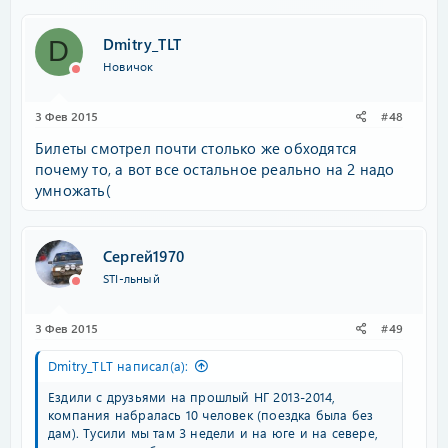
Dmitry_TLT
D
Новичок
3 Фев 2015
#48
Билеты смотрел почти столько же обходятся
почему то, а вот все остальное реально на 2 надо
умножать(
Сергей1970
STI-льный
3 Фев 2015
#49
Dmitry_TLT написал(а):
Ездили с друзьями на прошлый НГ 2013-2014,
компания набралась 10 человек (поездка была без
дам). Тусили мы там 3 недели и на юге и на севере,