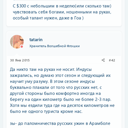
С $300 с небольшим в неделю(или сколько там)
чувствовать себя богами, ношенными на руках,
особый талант нужен, даже в Гоа )
tatarin
Хранитель Волшебной Флэшки
30 Янв 2015
#42
Да никто там на руках не носит. Индусы
зажрались, но думаю этот сезон и следующий их
научит уму разуму. В этом сезоне индусы
буквально плакали от того что русских нет, с
другой стороны было комфортно иногда на
берегу на один километр было не более 2-3 пар.
Хотя мы ездили туда где на десяток километров не
было не одного туриста кроме нас.
зы- до паломничества русских ужин в Арамболе