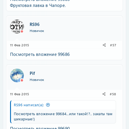
Фруктовая лавка в Чапоре.
RS96
Новичок
11 Фев 2015
#57
Посмотреть вложение 99686
Pif
Новичок
11 Фев 2015
#58
RS96 написал(а):
Посмотреть вложение 99684
...или такой!?.. закаты там
шикарные!)
Посмотреть вложение 99690