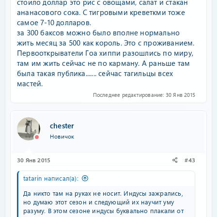
стоило доллар это рис с овощами, салат и стакан
ананасового сока. С тигровыми креветкми тоже
самое 7-10 долларов.
за 300 баксов можно было вполне нормально
жить месяц за 500 как король. Это с проживанием.
Первооткрыватели Гоа хиппи разошлись по миру,
там им жить сейчас не по карману. А раньше там
была такая публика....... сейчас тагильцы всех
мастей.
Последнее редактирование:
30 Янв 2015
chester
Новичок
30 Янв 2015
#43
tatarin написал(а):
Да никто там на руках не носит. Индусы зажрались,
но думаю этот сезон и следующий их научит уму
разуму. В этом сезоне индусы буквально плакали от