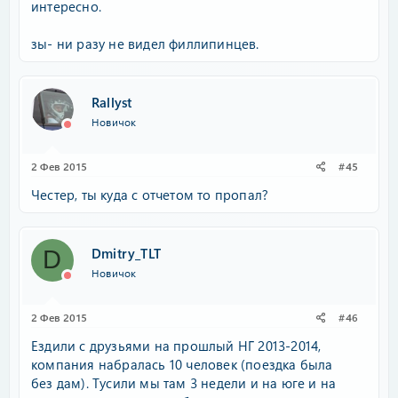
интересно.
зы- ни разу не видел филлипинцев.
Rallyst
Новичок
2 Фев 2015
#45
Честер, ты куда с отчетом то пропал?
Dmitry_TLT
D
Новичок
2 Фев 2015
#46
Ездили с друзьями на прошлый НГ 2013-2014,
компания набралась 10 человек (поездка была
без дам). Тусили мы там 3 недели и на юге и на