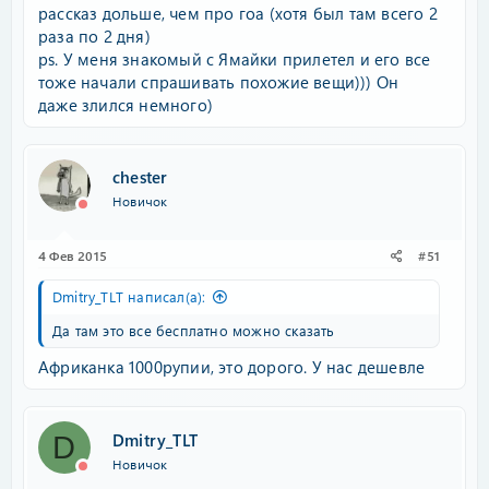
рассказ дольше, чем про гоа (хотя был там всего 2
раза по 2 дня)
ps. У меня знакомый с Ямайки прилетел и его все
тоже начали спрашивать похожие вещи))) Он
даже злился немного)
chester
Новичок
4 Фев 2015
#51
Dmitry_TLT написал(а):
Да там это все бесплатно можно сказать
Африканка 1000рупии, это дорого. У нас дешевле
Dmitry_TLT
D
Новичок