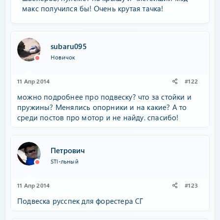
макс получился бы! Очень крутая тачка!
subaru095
Новичок
11 Апр 2014
#122
можно подробнее про подвеску? что за стойки и
пружины? Менялись опорники и на какие? А то
среди постов про мотор и не найду. спасибо!
Петрович
STI-льный
11 Апр 2014
#123
Подвеска русспек для форестера СГ