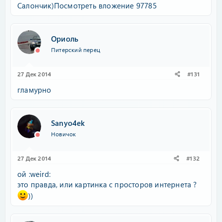
Салончик)
Посмотреть вложение 97785
Ориоль
Питерский перец
27 Дек 2014
#131
гламурно
Sanyo4ek
Новичок
27 Дек 2014
#132
ой :weird:
это правда, или картинка с просторов интернета ?
))