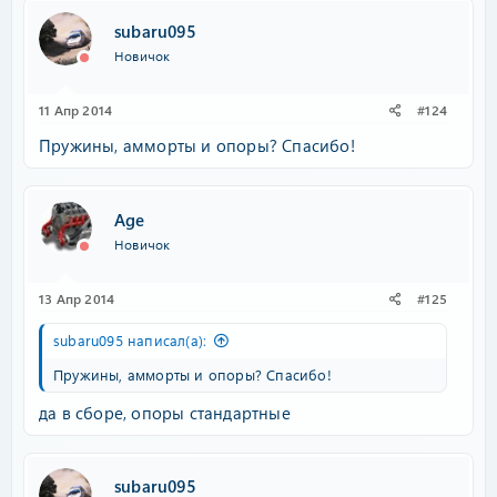
subaru095
Новичок
11 Апр 2014
#124
Пружины, амморты и опоры? Спасибо!
Age
Новичок
13 Апр 2014
#125
subaru095 написал(а):
Пружины, амморты и опоры? Спасибо!
да в сборе, опоры стандартные
subaru095