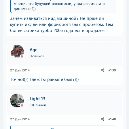
мнения по будущей внешности, управляемости и
динамике?))
Зачем издиваться над машиной? Не прще ли
купить икс ви или форик хотя бы с пробегом. Тем
более форики турбо 2006 года ест в продаже.
Age
Новичок
27 Дек 2014
#139
Точно!))) Гдеж ты раньше был?)))
Light-13
STI-льный
27 Дек 2014
#140