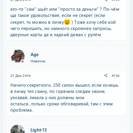
кто-то "сам" шьёт или "просто за деньги" ? По-чём
ща такое удовольствие, если не секрет (если
секрет, то можно в личку
) Тоже хочу себе кой
чего перешить, но намного скромнее запросы,
дверные карты да и задний диван с рулём
Age
Новичок
27 Дек 2014
#136
Ничего секретного, 250 салон вышел, если хочешь
в личку тел скину, по горячим следам звони,
узнавай, лекала у них должны мои
остаться...только сроки обговаривай, там с этим
проблема.
Light-13