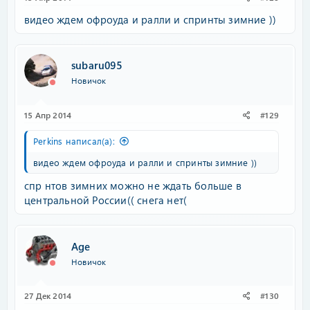
видео ждем офроуда и ралли и спринты зимние ))
subaru095
Новичок
15 Апр 2014
#129
Perkins написал(а):
видео ждем офроуда и ралли и спринты зимние ))
спр нтов зимних можно не ждать больше в
центральной России(( снега нет(
Age
Новичок
27 Дек 2014
#130