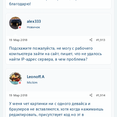
благодарю!
alex333
Новичок
19 Мар 2018
#1,913
Подскажите пожалуйста, не могу с рабочего
компьютера зайти на сайт, пишет, что не удалось
найти IP-адрес сервера, в чем проблема?
Leonoff.A
Mickim
19 Мар 2018
#1,914
У меня чет картинки ни с одного девайса и
браузеров не вставляются, хотя когда нажимаешь
редактировать, присутствует код но эт в