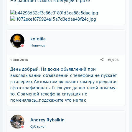
Не работает ссылка в бегущей строке
kolotila
Новичок
1 Янв 2018
#1,906
День добрый. На доске обьявлений при
выкладывании объявлений с телефона не пускает
в галерею. Автоматом включает камеру предлагая
сфотографировать. Глюк уже давно такой почему-
то. С заменой телефона ситуация не
поменялась...подскажите что не так
Andrey Rybalkin
Субарист