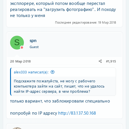
эксплорере, который потом вообще перестал
реагировать на "загрузить фотографию".. И походу
не только у меня
Последнее редактирование:
19 Мар 2018
spn
S
Guest
20 Мар 2018
#1,915
alex333 написал(а):
Подскажите пожалуйста, не могу с рабочего
компьютера зайти на сайт, пишет, что не удалось
найти IP-адрес сервера, в чем проблема?
только вариант, что заблокировали специально
попробуй по IP адресу
http://83.137.50.168