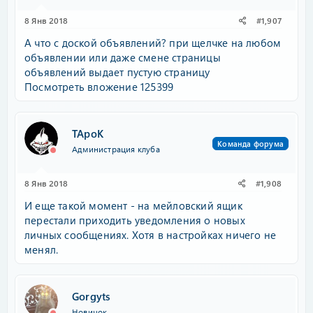
8 Янв 2018
#1,907
А что с доской объявлений? при щелчке на любом
объявлении или даже смене страницы
объявлений выдает пустую страницу
Посмотреть вложение 125399
TApoK
Команда форума
Администрация клуба
8 Янв 2018
#1,908
И еще такой момент - на мейловский ящик
перестали приходить уведомления о новых
личных сообщениях. Хотя в настройках ничего не
менял.
Gorgyts
Новичок