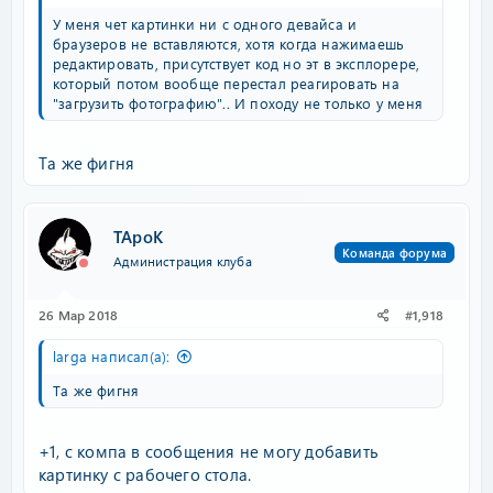
У меня чет картинки ни с одного девайса и
браузеров не вставляются, хотя когда нажимаешь
редактировать, присутствует код но эт в эксплорере,
который потом вообще перестал реагировать на
"загрузить фотографию".. И походу не только у меня
Та же фигня
TApoK
Команда форума
Администрация клуба
26 Мар 2018
#1,918
larga написал(а):
Та же фигня
+1, с компа в сообщения не могу добавить
картинку с рабочего стола.