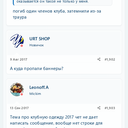
оказывается он такой не только у меня.
погиб один членов клуба, затемнили из-за
траура
URT SHOP
Новичок
9 Авг 2017
#1,902
А куда пропали баннеры?
Leonoff.A
Mickim
13 Сен 2017
#1,903
Тема про клубную одежду 2017 чет не дает
написать сообщение, вообще нет строки для