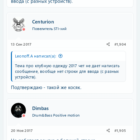
ввода (с разных устройств).
Centurion
Повелитель STI-хий
13 Сен 2017
#1,904
Leonoff.A написал(а):
Тема про клубную одежду 2017 чет не дает написать
сообщение, вообще нет строки для ввода (с разных
устройств).
Подтверждаю - такой же косяк.
Dimbas
Drum&Bass Positive motion
20 Ноя 2017
#1,905