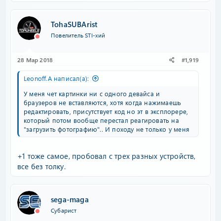
TohaSUBArist
Повелитель STI-хий
28 Мар 2018
#1,919
Leonoff.A написал(а):
У меня чет картинки ни с одного девайса и
браузеров не вставляются, хотя когда нажимаешь
редактировать, присутствует код но эт в эксплорере,
который потом вообще перестал реагировать на
"загрузить фотографию".. И походу не только у меня
+1 тоже самое, пробовал с трех разных устройств,
все без толку.
sega-maga
Субарист