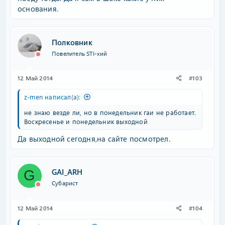
основания.
Полковник
Повелитель STI-хий
12 Май 2014
#103
z-men написал(а):
не знаю везде ли, но в понедельник гаи не работает.
Воскресенье и понедельник выходной
Да выходной сегодня,на сайте посмотрел.
GAI_ARH
G
Субарист
12 Май 2014
#104