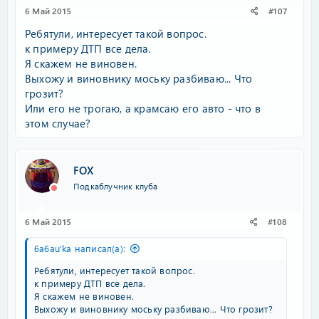
6 Май 2015
#107
Ребятули, интересует такой вопрос.
к примеру ДТП все дела.
Я скажем не виновен.
Выхожу и виновнику моську разбиваю... Что
грозит?
Или его не трогаю, а крамсаю его авто - что в
этом случае?
FOX
Подкаблучник клуба
6 Май 2015
#108
6a6au'ka написал(а):
Ребятули, интересует такой вопрос.
к примеру ДТП все дела.
Я скажем не виновен.
Выхожу и виновнику моську разбиваю... Что грозит?