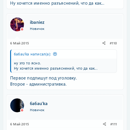
Ну хочется именно разъяснений, что да как...
ibaniez
Новичок
6 Май 2015
#110
6a6au'ka написал(а):
ну это то ясно.
Ну хочется именно разъяснений, что да как...
Первое подпишут под уголовку.
Второе - административка.
6a6au'ka
Новичок
6 Май 2015
#111