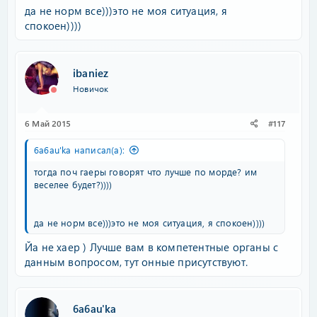
да не норм все)))это не моя ситуация, я
спокоен))))
ibaniez
Новичок
6 Май 2015
#117
6a6au'ka написал(а):
тогда поч гаеры говорят что лучше по морде? им
веселее будет?))))
да не норм все)))это не моя ситуация, я спокоен))))
Йа не хаер ) Лучше вам в компетентные органы с
данным вопросом, тут онные присутствуют.
6a6au'ka