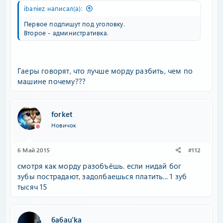
ibaniez написал(а):
Первое подпишут под уголовку.
Второе - административка.
Гаеры говорят, что лучше морду разбить, чем по
машине почему???
forket
Новичок
6 Май 2015
#112
смотря как морду разобъёшь. если нидай бог
зубы пострадают, задолбаешься платить... 1 зуб
тысяч 15
6a6au'ka