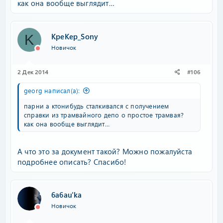
как она вообще выглядит…
KpeKep_Sony
K
Новичок
2 Дек 2014
#106
georg написал(а):
парни а ктонибудь сталкивался с получением
справки из трамвайного депо о простое трамвая?
как она вообще выглядит…
А что это за документ такой? Можно пожалуйста
подробнее описать? Спасибо!
6a6au'ka
Новичок