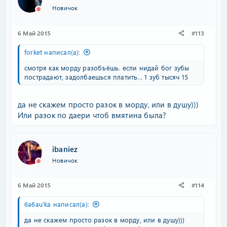
Новичок
6 Май 2015
#113
forket написал(а):
смотря как морду разобъёшь. если нидай бог зубы
пострадают, задолбаешься платить... 1 зуб тысяч 15
да не скажем просто разок в морду, или в душу)))
Или разок по даери чтоб вмятина была?
ibaniez
Новичок
6 Май 2015
#114
6a6au'ka написал(а):
да не скажем просто разок в морду, или в душу)))