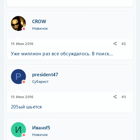
CROW
Новичок
15 Июн 2016
#2
Уже миллион раз все обсуждалось. В поиск....
president47
P
Субарист
15 Июн 2016
#3
205ый шьется
Иванsf5
И
Новичок