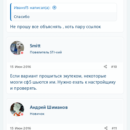
Иванsf5 написал(а):
Спасибо
Не прошу все объяснять , хоть пару ссылок
Smitt
Повелитель STI-хий
15 Июн 2016
#10
Если вариант прошиться экутеком, некоторые
мозги сф5 шьются им. Нужно ехать к настройщику
и проверять.
Андрей Шиманов
Новичок
15 Июн 2016
#11