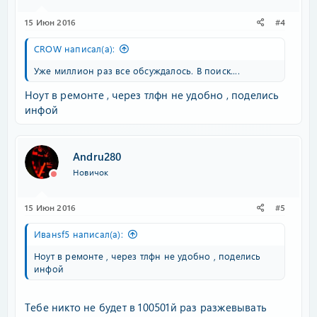
15 Июн 2016
#4
CROW написал(а):
Уже миллион раз все обсуждалось. В поиск....
Ноут в ремонте , через тлфн не удобно , поделись
инфой
Andru280
Новичок
15 Июн 2016
#5
Иванsf5 написал(а):
Ноут в ремонте , через тлфн не удобно , поделись
инфой
Тебе никто не будет в 100501й раз разжевывать