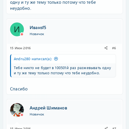
одну и ту же тему только потому что тебе
неудобно.
Иванsf5
И
Новичок
15 Июн 2016
#6
Andru280 написал(а):
Тебе никто не будет в 100501й раз разжевывать одну
и ту же тему только потому что тебе неудобно.
Спасибо
Андрей Шиманов
Новичок
15 Июн 2016
#7