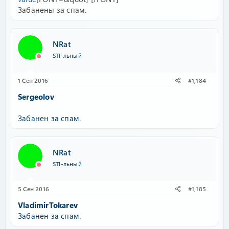
Забанены за спам.
NRat
STI-льный
1 Сен 2016
#1,184
Sergeolov
Забанен за спам.
NRat
STI-льный
5 Сен 2016
#1,185
VladimirTokarev
Забанен за спам.