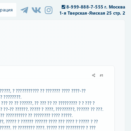
8-999-888-7-555 г. Москва
трация
1-я Тверская-Ямская 25 стр. 2
#1
??????, ? ??????????? ?? ??????? ???? ????-??
? ????????.
 ??? ?? ?? ??????, ?? ??? ?? ?? ????????? ? ? ??? ?
 ??-?? ??????. ????? ? ????, ?????????, ?????? ?? ???.
??? ?????????? ?? ???????? ???? ?????.
??, ????? ? ?????? ?????? ???? ??? ???? ? ????? ? ??
?????. ?? ???????? ????. ????? ??? ????????? ? ???