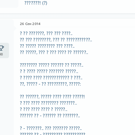
???????! (?)
26 Сен 2014
? ?? ???????, ??? ??? ????..
?? ??? ????????, ??? ?? ???????????..
?? ????? ???????? ??? ????..
?? ?????, ??? ? ??? ???? ?? ??????..
48
???????? ????? ?????? ?? ?????..
? ? ???? ????? ??????? ?????..
? ???? ???? ???????????? ? ???..
??, ????? - ?? ?????????, ?????:
?? ??????, ????? ???? ???? ?????!
? ??? ???? ???????? ???????..
? ??? ???? ???? ? ?????..
?????? ?? - ?????? ?? ???????..
? - ???????.. ??? ??????? ?????..
?????? ?? - ????????? ??????????..