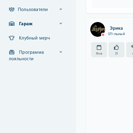
Пользователи
Гараж
Эрика
STI-льный
Клубный мерч
Программа
Янв
31
лояльности