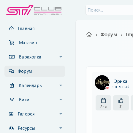
Главная
Форум
Im
Магазин
Барахолка
Форум
Эрика
Календарь
STI-льный
Вики
Янв
31
Галерея
Ресурсы