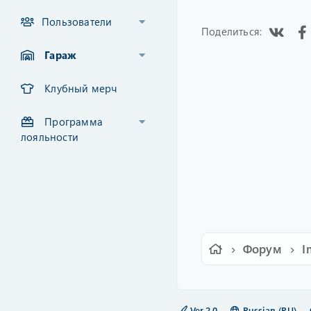
Пользователи
Vk
Поделиться:
Гараж
Клубный мерч
Программа
лояльности
Форум
I
Ver.2.0
Russian (RU)