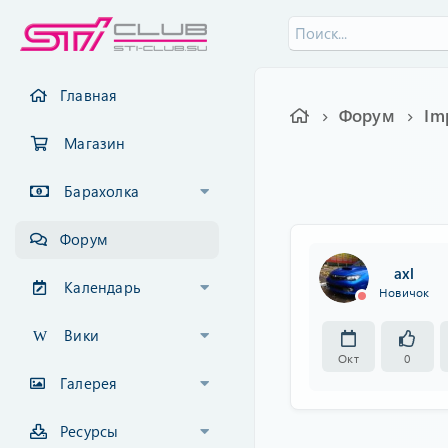
Главная
Форум
Im
Магазин
Барахолка
Форум
axl
Календарь
Новичок
Вики
Окт
0
Галерея
Ресурсы