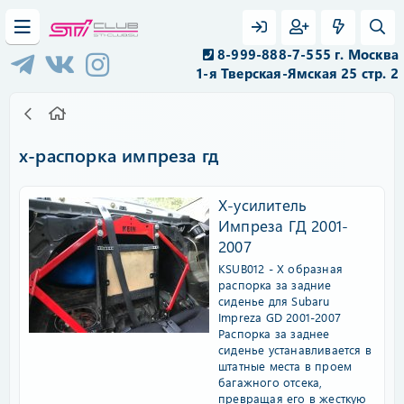
8-999-888-7-555 г. Москва
1-я Тверская-Ямская 25 стр. 2
х-распорка импреза гд
Х-усилитель
Импреза ГД 2001-
2007
KSUB012 - Х образная
распорка за задние
сиденье для Subaru
Impreza GD 2001-2007
Распорка за заднее
сиденье устанавливается в
штатные места в проем
багажного отсека,
превращая его в жесткую