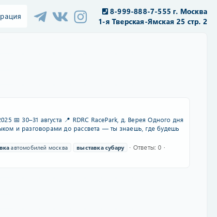
8-999-888-7-555 г. Москва
трация
1-я Тверская-Ямская 25 стр. 2
5 📅 30–31 августа 📍 RDRC RacePark, д. Верея Одного дня
лыком и разговорами до рассвета — ты знаешь, где будешь
Ответы: 0
вка
автомобилей москва
выставка
субару