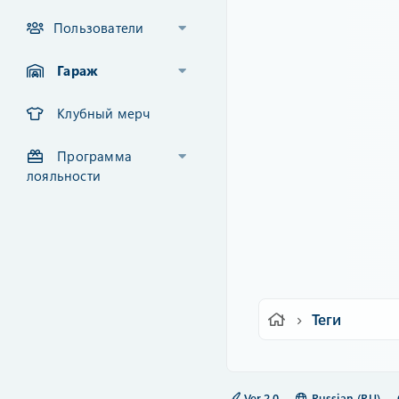
Пользователи
Гараж
Клубный мерч
Программа
лояльности
Теги
Ver.2.0
Russian (RU)