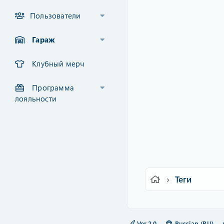
Пользователи
Гараж
Клубный мерч
Программа
лояльности
Теги
Ver.2.0
Russian (RU)