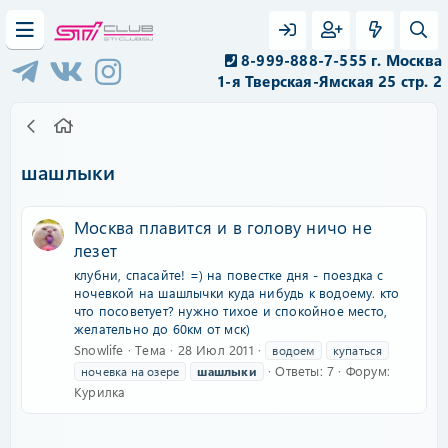
8-999-888-7-555 г. Москва
1-я Тверская-Ямская 25 стр. 2
шашлыки
Москва плавится и в голову ничо не
лезет
клубни, спасайте! =) на повестке дня - поездка с
ночевкой на шашлычки куда нибудь к водоему. кто
что посоветует? нужно тихое и спокойное место,
желательно до 60км от мск)
Snowlife
Тема
28 Июл 2011
водоем
купаться
Ответы: 7
Форум:
ночевка на озере
шашлыки
Курилка