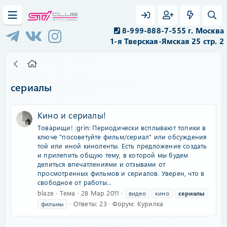
8-999-888-7-555 г. Москва
1-я Тверская-Ямская 25 стр. 2
сериалы
Кино и сериалы!
Товарищи! :grin: Периодически всплывают топики в
ключе "посоветуйте фильм/сериал" или обсуждения
той или иной киноленты. Есть предложение создать
и прилепить общую тему, в которой мы будем
делиться впечатлениями и отзывами от
просмотренных фильмов и сериалов. Уверен, что в
свободное от работы...
blaze
Тема
28 Мар 2011
видео
кино
сериалы
Ответы: 23
Форум:
Курилка
фильмы