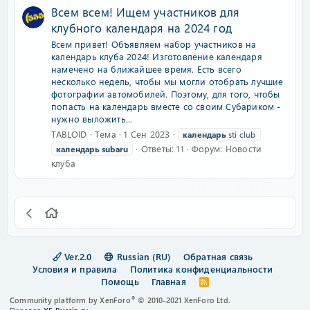
Всем всем! Ищем участников для
клубного календаря на 2024 год
Всем привет! Объявляем набор участников на
календарь клуба 2024! Изготовление календаря
намечено на ближайшее время. Есть всего
несколько недель, чтобы мы могли отобрать лучшие
фотографии автомобилей. Поэтому, для того, чтобы
попасть на календарь вместе со своим Субариком -
нужно выложить...
TABLOID
Тема
1 Сен 2023
календарь
sti club
Ответы: 11
Форум:
Новости
календарь
subaru
клуба
Ver.2.0
Russian (RU)
Обратная связь
Условия и правила
Политика конфиденциальности
Помощь
Главная
R
S
®
Community platform by XenForo
© 2010-2021 XenForo Ltd.
S