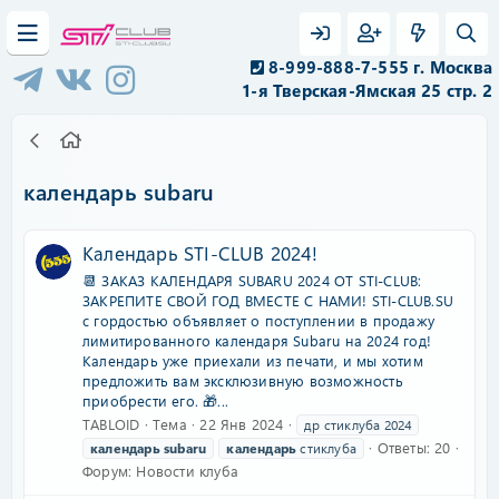
8-999-888-7-555 г. Москва
1-я Тверская-Ямская 25 стр. 2
календарь subaru
Календарь STI-CLUB 2024!
📆 ЗАКАЗ КАЛЕНДАРЯ SUBARU 2024 ОТ STI-CLUB:
ЗАКРЕПИТЕ СВОЙ ГОД ВМЕСТЕ С НАМИ! STI-CLUB.SU
с гордостью объявляет о поступлении в продажу
лимитированного календаря Subaru на 2024 год!
Календарь уже приехали из печати, и мы хотим
предложить вам эксклюзивную возможность
приобрести его. 🎁...
TABLOID
Тема
22 Янв 2024
др стиклуба 2024
Ответы: 20
календарь
subaru
календарь
стиклуба
Форум:
Новости клуба