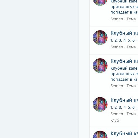
Клубный кале
присланных ф
попадает в ка
Semen
Тема
Клубный ка
1. 2. 3. 4. 5. 6. 
Semen
Тема
Клубный ка
Клубный кале
присланных ф
попадает в ка
Semen
Тема
Клубный ка
1. 2. 3. 4. 5. 6. 
Semen
Тема
клуб
Клубный ка