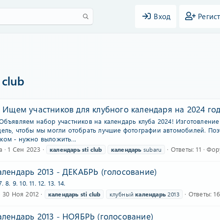
Вход
Регис
 club
 Ищем участников для клубного календаря на 2024 го
 Объявляем набор участников на календарь клуба 2024! Изготовление
дель, чтобы мы могли отобрать лучшие фотографии автомобилей. Поэто
ком - нужно выложить...
а
1 Сен 2023
Ответы: 11
Фор
календарь
sti
club
календарь
subaru
лендарь 2013 - ДЕКАБРЬ (голосование)
7. 8. 9. 10. 11. 12. 13. 14.
30 Ноя 2012
Ответы: 16
календарь
sti
club
клубный
календарь
2013
алендарь 2013 - НОЯБРЬ (голосование)