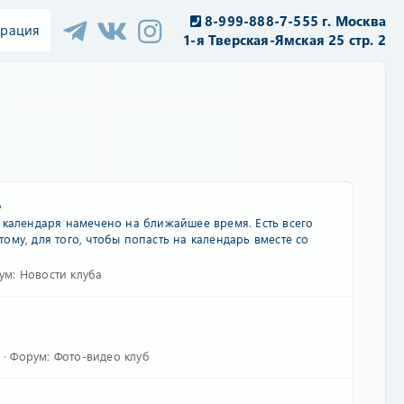
8-999-888-7-555 г. Москва
трация
1-я Тверская-Ямская 25 стр. 2
д
 календаря намечено на ближайшее время. Есть всего
му, для того, чтобы попасть на календарь вместе со
ум:
Новости клуба
Форум:
Фото-видео клуб