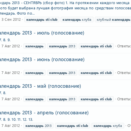
ндарь 2013 - СЕНТЯБРЬ (сбор фото) 1. На протяжении каждого месяца 
ото будет выбрана лучшая фотография месяца по средствам голосова
лендарь. Фото по...
3 Сен 2012
календарь
sti
club
календарь
клуба
клубный
календарь
лендарь 2013 - июль (голосование)
7. 8. 9.
7 Авг 2012
Ответы:
календарь
календарь
2013
календарь
sti
club
лендарь 2013 - июнь (голосование)
7 Авг 2012
Ответы:
календарь
календарь
2013
календарь
sti
club
лендарь 2013 - май (голосование)
7. 8.
7 Авг 2012
Ответы:
календарь
календарь
2013
календарь
sti
club
лендарь 2013 - апрель (голосование)
7. 8. 9. 10. 11. 12. 13.
7 Авг 2012
О
календарь
2013
календарь
sti
club
календарь
клуба