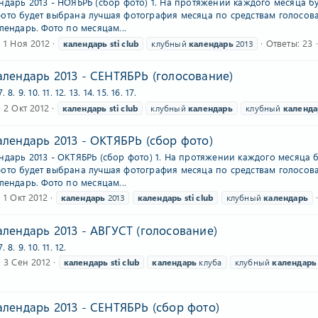
ндарь 2013 - НОЯБРЬ (сбор фото) 1. На протяжении каждого месяца бу
ото будет выбрана лучшая фотография месяца по средствам голосова
лендарь. Фото по месяцам...
1 Ноя 2012
Ответы: 23
календарь
sti
club
клубный
календарь
2013
лендарь 2013 - СЕНТЯБРЬ (голосование)
7. 8. 9. 10. 11. 12. 13. 14. 15. 16. 17.
2 Окт 2012
календарь
sti
club
клубный
календарь
клубный
календа
лендарь 2013 - ОКТЯБРЬ (сбор фото)
ндарь 2013 - ОКТЯБРЬ (сбор фото) 1. На протяжении каждого месяца б
ото будет выбрана лучшая фотография месяца по средствам голосова
лендарь. Фото по месяцам...
1 Окт 2012
календарь
2013
календарь
sti
club
клубный
календарь
лендарь 2013 - АВГУСТ (голосование)
7. 8. 9. 10. 11. 12.
3 Сен 2012
календарь
sti
club
календарь
клуба
клубный
календарь
лендарь 2013 - СЕНТЯБРЬ (сбор фото)