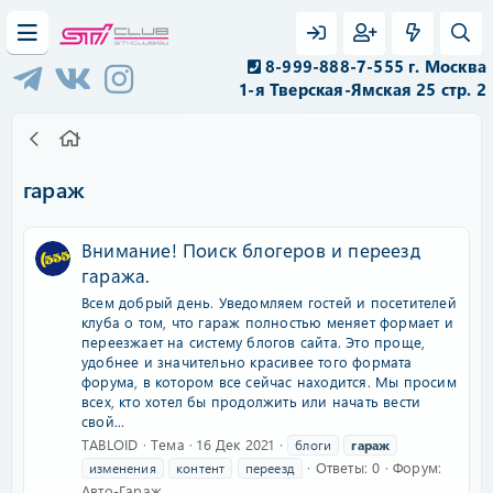
8-999-888-7-555 г. Москва
1-я Тверская-Ямская 25 стр. 2
гараж
Внимание! Поиск блогеров и переезд
гаража.
Всем добрый день. Уведомляем гостей и посетителей
клуба о том, что гараж полностью меняет формает и
переезжает на систему блогов сайта. Это проще,
удобнее и значительно красивее того формата
форума, в котором все сейчас находится. Мы просим
всех, кто хотел бы продолжить или начать вести
свой...
TABLOID
Тема
16 Дек 2021
блоги
гараж
Ответы: 0
Форум:
изменения
контент
переезд
Авто-Гараж