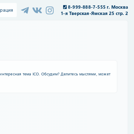
8-999-888-7-555 г. Москва
трация
1-я Тверская-Ямская 25 стр. 2
е интересная тема ICO. Обсудим? Делитесь мыслями, может