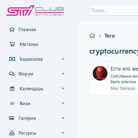
Главная
Теги
Магазин
cryptocurrenc
Барахолка
Есть кто м
Форум
Собстенно инт
быть опытом
Max Damage
Календарь
Вики
Галерея
Ресурсы