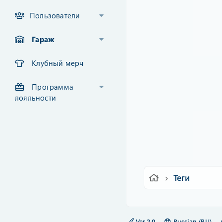
Пользователи
Гараж
Клубный мерч
Программа
лояльности
Теги
Ver.2.0
Russian (RU)