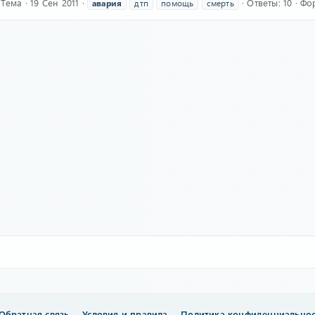
Тема
19 Сен 2011
Ответы: 10
Фо
авария
дтп
помощь
смерть
Обратная связь
Условия и правила
Политика конфиденциально