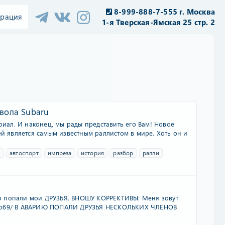
8-999-888-7-555 г. Москва
трация
1-я Тверская-Ямская 25 стр. 2
мвола Subaru
ериал. И наконец, мы рады представить его Вам! Новое
 является самым известным раллистом в мире. Хоть он и
и
автоспорт
импреза
история
разбор
ралли
ию попали мои ДРУЗЬЯ. ВНОШУ КОРРЕКТИВЫ: Меня зовут
/mario69/ В АВАРИЮ ПОПАЛИ ДРУЗЬЯ НЕСКОЛЬКИХ ЧЛЕНОВ