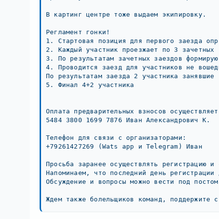
В картинг центре тоже выдаем экипировку.

Регламент гонки!

1. Стартовая позиция для первого заезда опр
2. Каждый участник проезжает по 3 зачетных з
3. По результатам зачетных заездов формирую
4. Проводится заезд для участников не вошед
По результатам заезда 2 участника занявшие 
5. Финал 4+2 участника

Оплата предварительных взносов осуществляет
5484 3800 1699 7876 Иван Александрович К.

Телефон для связи с организаторами:

+79261427269 (Wats app и Telegram) Иван

Просьба заранее осуществлять регистрацию и 
Напоминаем, что последний день регистрации 
Обсуждение и вопросы можно вести под постом 
Ждем также болельщиков команд, поддержите с