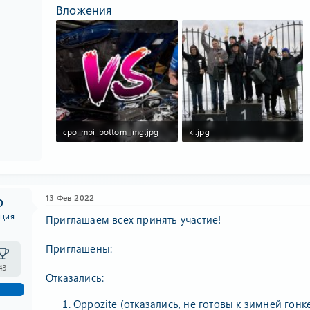
Вложения
cpo_mpi_bottom_img.jpg
kl.jpg
93.3 KB · Просмотры: 967
169.3 KB · Просмотры: 127
13 Фев 2022
D
ция
Приглашаем всех принять участие!
Приглашены:
43
Отказались:
Oppozite (отказались, не готовы к зимней гонк