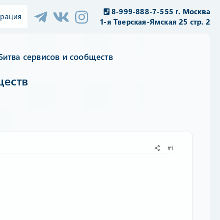
8-999-888-7-555 г. Москва
трация
1-я Тверская-Ямская 25 стр. 2
Битва сервисов и сообществ
ществ
#1