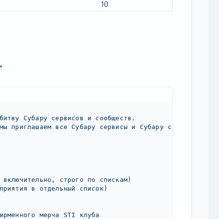
10​
*
битву Субару сервисов и сообществ.

мы приглашаем все Субару сервисы и Субару сообщества по
 включительно, строго по спискам)

приятия в отдельный список)

ирменного мерча STI клуба
