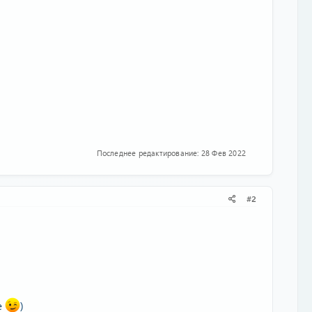
Последнее редактирование:
28 Фев 2022
#2
е
)