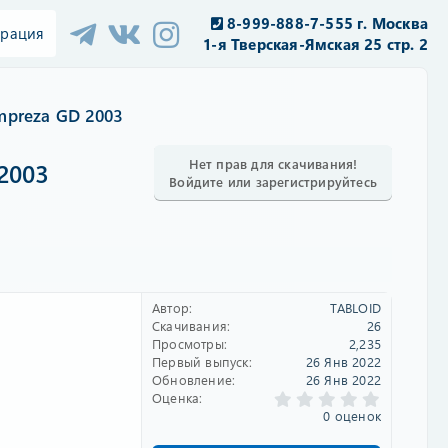
8-999-888-7-555 г. Москва
трация
1-я Тверская-Ямская 25 стр. 2
mpreza GD 2003
Нет прав для скачивания!
2003
Войдите или зарегистрируйтесь
Автор
TABLOID
Скачивания
26
Просмотры
2,235
Первый выпуск
26 Янв 2022
Обновление
26 Янв 2022
0
Оценка
.
0 оценок
0
0