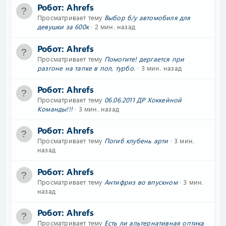
Робот:
Ahrefs
Просматривает тему
Выбор б/у автомобиля для
девушки за 600к
2 мин. назад
Робот:
Ahrefs
Просматривает тему
Помогите! дергается при
разгоне на тапке в пол, турбо.
3 мин. назад
Робот:
Ahrefs
Просматривает тему
06.06.2011 ДР Хоккейной
Команды!!!
3 мин. назад
Робот:
Ahrefs
Просматривает тему
Погиб клубень арти
3 мин.
назад
Робот:
Ahrefs
Просматривает тему
Антифриз во впускном
3 мин.
назад
Робот:
Ahrefs
Просматривает тему
Есть ли альтернативная оптика