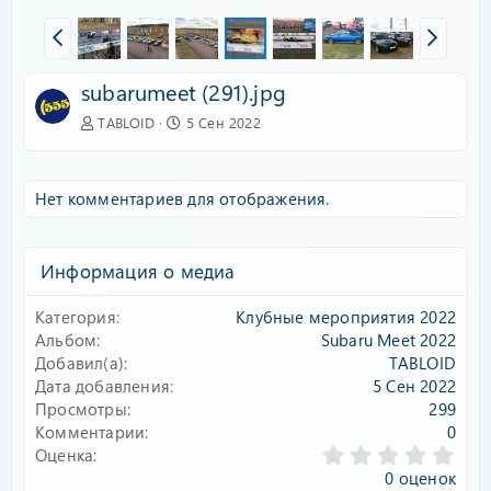
subarumeet (291).jpg
TABLOID
5 Сен 2022
Нет комментариев для отображения.
Информация о медиа
Категория
Клубные мероприятия 2022
Альбом
Subaru Meet 2022
Добавил(а)
TABLOID
Дата добавления
5 Сен 2022
Просмотры
299
Комментарии
0
0
Оценка
.
0 оценок