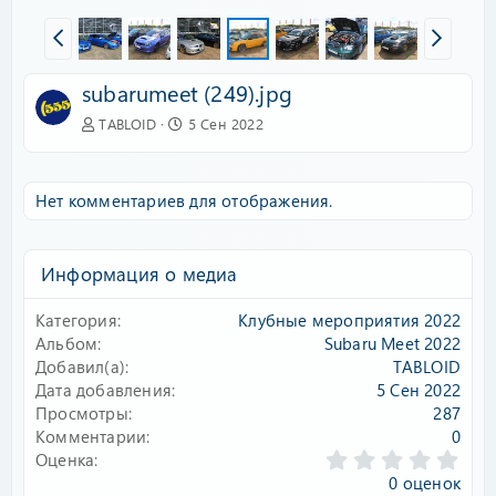
subarumeet (249).jpg
TABLOID
5 Сен 2022
Нет комментариев для отображения.
Информация о медиа
Категория
Клубные мероприятия 2022
Альбом
Subaru Meet 2022
Добавил(а)
TABLOID
Дата добавления
5 Сен 2022
Просмотры
287
Комментарии
0
0
Оценка
.
0 оценок