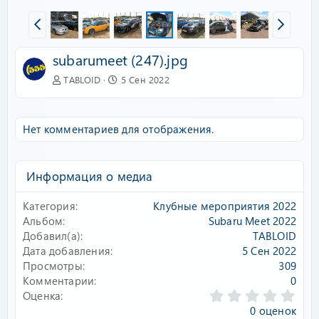
subarumeet (247).jpg
TABLOID
5 Сен 2022
Нет комментариев для отображения.
Информация о медиа
Категория
Клубные мероприятия 2022
Альбом
Subaru Meet 2022
Добавил(а)
TABLOID
Дата добавления
5 Сен 2022
Просмотры
309
Комментарии
0
0
Оценка
.
0 оценок