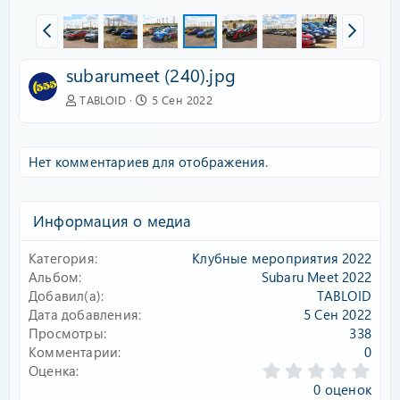
subarumeet (240).jpg
TABLOID
5 Сен 2022
Нет комментариев для отображения.
Информация о медиа
Категория
Клубные мероприятия 2022
Альбом
Subaru Meet 2022
Добавил(а)
TABLOID
Дата добавления
5 Сен 2022
Просмотры
338
Комментарии
0
0
Оценка
.
0 оценок