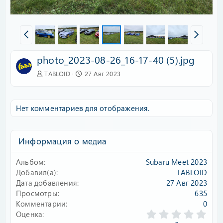
photo_2023-08-26_16-17-40 (5).jpg
TABLOID
27 Авг 2023
Нет комментариев для отображения.
Информация о медиа
Альбом
Subaru Meet 2023
Добавил(а)
TABLOID
Дата добавления
27 Авг 2023
Просмотры
635
Комментарии
0
0
Оценка
.