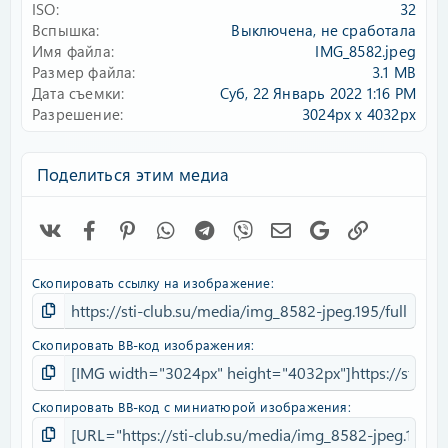
ISO
32
Вспышка
Выключена, не сработала
Имя файла
IMG_8582.jpeg
Размер файла
3.1 MB
Дата съемки
Суб, 22 Январь 2022 1:16 PM
Разрешение
3024px x 4032px
Поделиться этим медиа
Vk
Facebook
Pinterest
WhatsApp
Telegram
Viber
Электронная почта
Google
Ссылка
Скопировать ссылку на изображение
Скопировать BB-код изображения
Скопировать BB-код с миниатюрой изображения