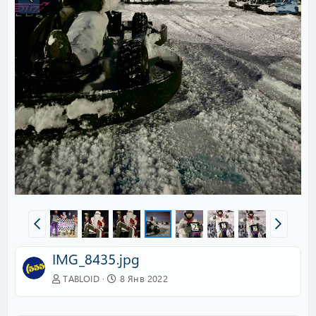
IMG_8435.jpg
TABLOID
8 Янв 2022