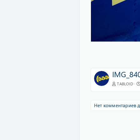
IMG_840
TABLOID
Нет комментариев д