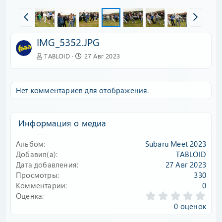
IMG_5352.JPG
TABLOID
27 Авг 2023
Нет комментариев для отображения.
Информация о медиа
Альбом
Subaru Meet 2023
Добавил(а)
TABLOID
Дата добавления
27 Авг 2023
Просмотры
330
Комментарии
0
0
Оценка
.
0 оценок
0
0