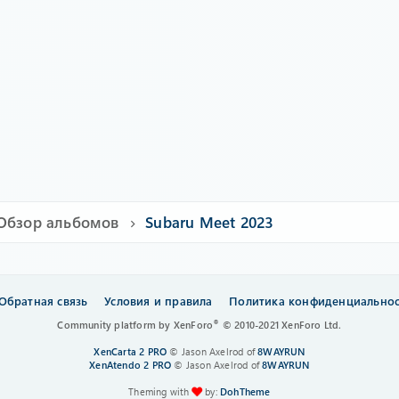
Обзор альбомов
Subaru Meet 2023
Обратная связь
Условия и правила
Политика конфиденциально
®
Community platform by XenForo
© 2010-2021 XenForo Ltd.
XenCarta 2 PRO
© Jason Axelrod of
8WAYRUN
XenAtendo 2 PRO
© Jason Axelrod of
8WAYRUN
Theming with
by:
DohTheme