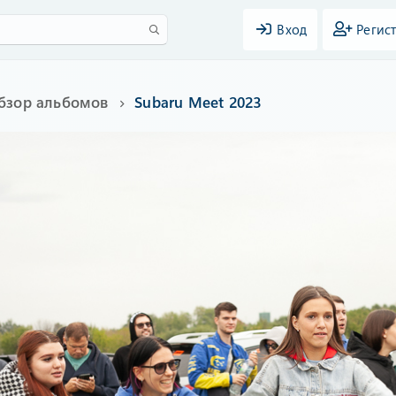
Вход
Регис
бзор альбомов
Subaru Meet 2023