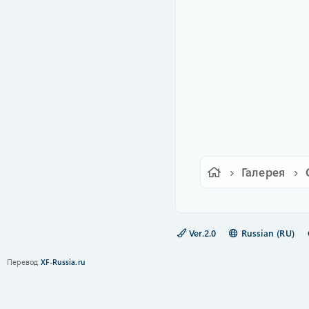
Галерея
Ver.2.0
Russian (RU)
Перевод
XF-Russia.ru