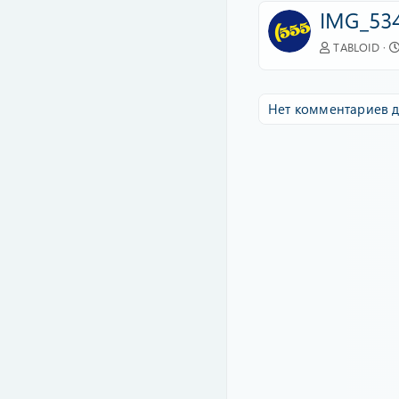
IMG_534
TABLOID
Нет комментариев д