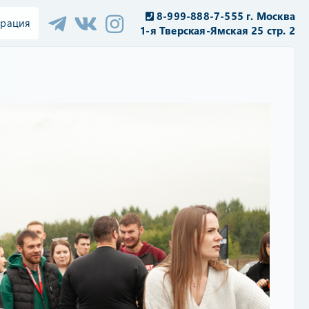
8-999-888-7-555 г. Москва
трация
1-я Тверская-Ямская 25 стр. 2