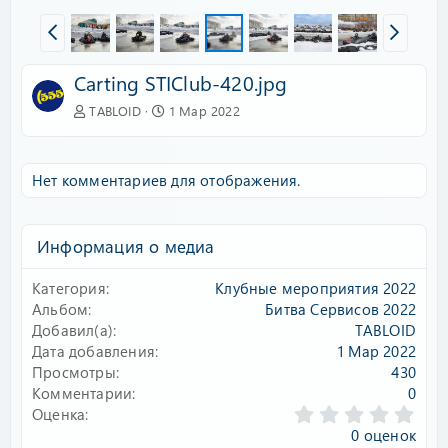
Carting STIClub-420.jpg
TABLOID
1 Мар 2022
Нет комментариев для отображения.
Информация о медиа
Категория
Клубные мероприятия 2022
Альбом
Битва Сервисов 2022
Добавил(а)
TABLOID
Дата добавления
1 Мар 2022
Просмотры
430
Комментарии
0
0
Оценка
.
0 оценок