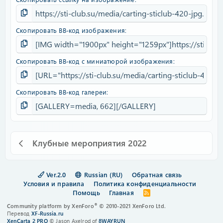
Скопировать BB-код изображения
Скопировать BB-код с миниатюрой изображения
Скопировать BB-код галереи
Клубные мероприятия 2022
Ver.2.0
Russian (RU)
Обратная связь
Условия и правила
Политика конфиденциальности
Помощь
Главная
R
S
®
Community platform by XenForo
© 2010-2021 XenForo Ltd.
S
Перевод
XF-Russia.ru
XenCarta 2 PRO
© Jason Axelrod of
8WAYRUN