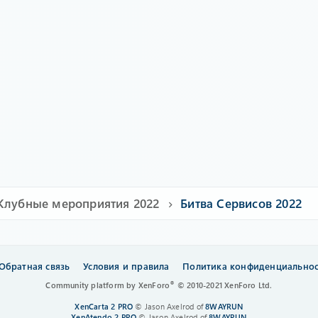
Клубные мероприятия 2022
Битва Сервисов 2022
Обратная связь
Условия и правила
Политика конфиденциально
®
Community platform by XenForo
© 2010-2021 XenForo Ltd.
XenCarta 2 PRO
© Jason Axelrod of
8WAYRUN
XenAtendo 2 PRO
© Jason Axelrod of
8WAYRUN