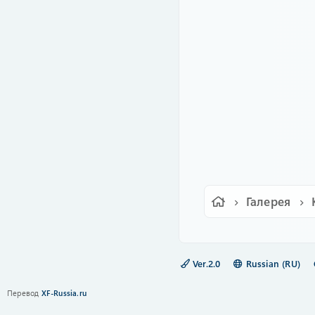
Галерея
Ver.2.0
Russian (RU)
Перевод
XF-Russia.ru