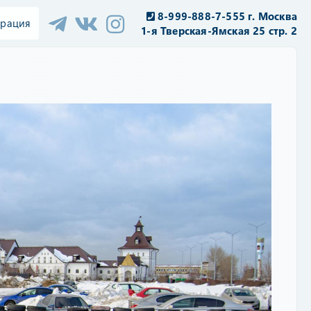
8-999-888-7-555 г. Москва
трация
1-я Тверская-Ямская 25 стр. 2