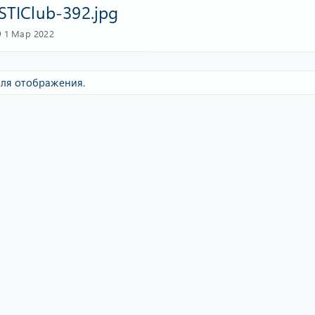
 STIClub-392.jpg
1 Мар 2022
ля отображения.