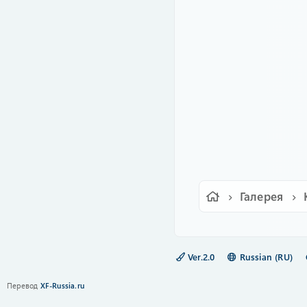
Галерея
Ver.2.0
Russian (RU)
Перевод
XF-Russia.ru