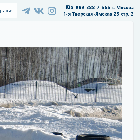
8-999-888-7-555 г. Москва
трация
1-я Тверская-Ямская 25 стр. 2