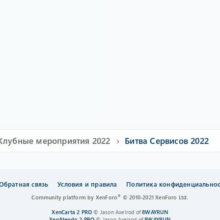
Клубные мероприятия 2022
Битва Сервисов 2022
Обратная связь
Условия и правила
Политика конфиденциально
®
Community platform by XenForo
© 2010-2021 XenForo Ltd.
XenCarta 2 PRO
© Jason Axelrod of
8WAYRUN
XenAtendo 2 PRO
© Jason Axelrod of
8WAYRUN