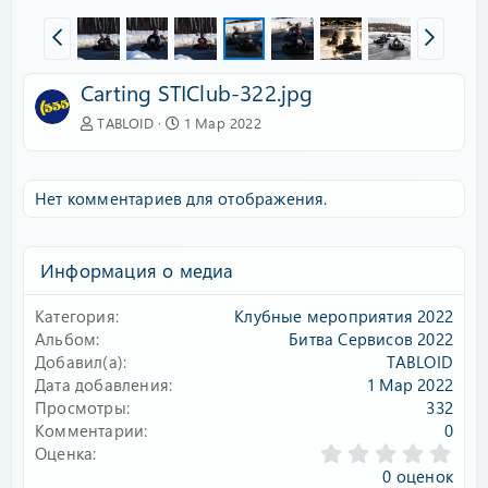
Carting STIClub-322.jpg
TABLOID
1 Мар 2022
Нет комментариев для отображения.
Информация о медиа
Категория
Клубные мероприятия 2022
Альбом
Битва Сервисов 2022
Добавил(а)
TABLOID
Дата добавления
1 Мар 2022
Просмотры
332
Комментарии
0
0
Оценка
.
0 оценок