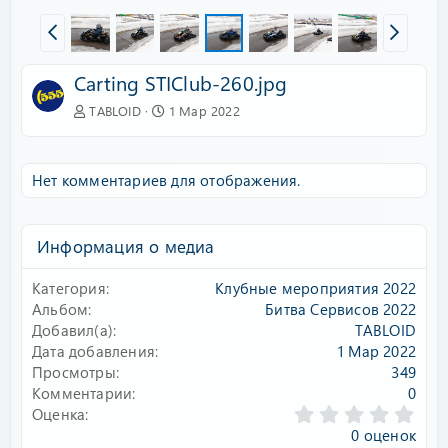
Carting STIClub-260.jpg
TABLOID
1 Мар 2022
Нет комментариев для отображения.
Информация о медиа
Категория
Клубные мероприятия 2022
Альбом
Битва Сервисов 2022
Добавил(а)
TABLOID
Дата добавления
1 Мар 2022
Просмотры
349
Комментарии
0
0
Оценка
.
0 оценок