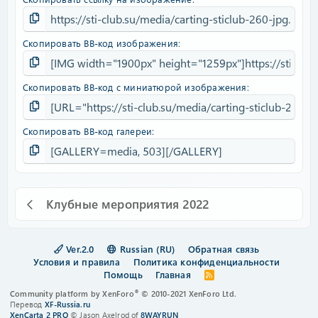
Скопировать BB-код изображения
Скопировать BB-код с миниатюрой изображения
Скопировать BB-код галереи
Клубные мероприятия 2022
Ver.2.0
Russian (RU)
Обратная связь
Условия и правила
Политика конфиденциальности
Помощь
Главная
R
S
®
Community platform by XenForo
© 2010-2021 XenForo Ltd.
S
Перевод
XF-Russia.ru
XenCarta 2 PRO
© Jason Axelrod of
8WAYRUN