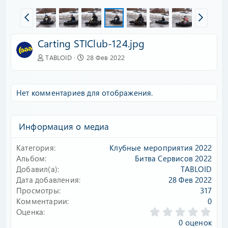
Carting STIClub-124.jpg
TABLOID
28 Фев 2022
Нет комментариев для отображения.
Информация о медиа
Категория
Клубные мероприятия 2022
Альбом
Битва Сервисов 2022
Добавил(а)
TABLOID
Дата добавления
28 Фев 2022
Просмотры
317
Комментарии
0
0
Оценка
.
0 оценок