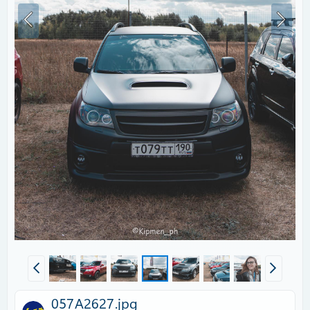
057A2627.jpg