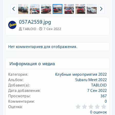
057A2559.jpg
TABLOID
7 Сен 2022
Нет комментариев для отображения.
Информация о медиа
Категория
Клубные мероприятия 2022
Альбом
Subaru Meet 2022
Добавил(а)
TABLOID
Дата добавления
7 Сен 2022
Просмотры
367
Комментарии
0
0
Оценка
.
0 оценок