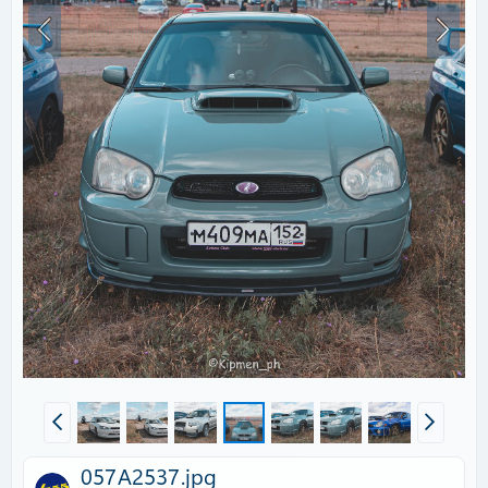
057A2537.jpg