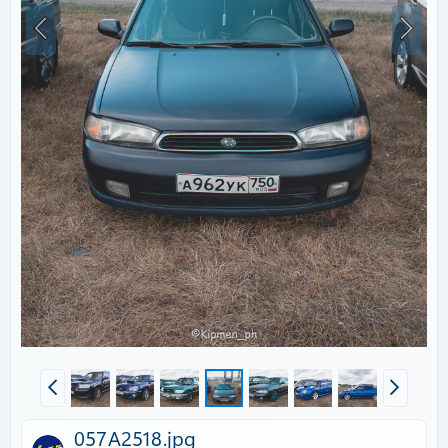
057A2518.jpg