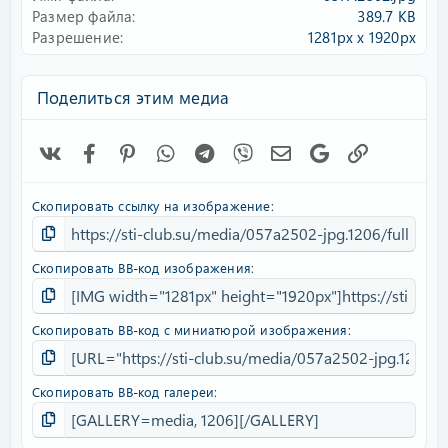
д
Размер файла
389.7 KB
Разрешение
1281px x 1920px
Поделиться этим медиа
Vk
Facebook
Pinterest
WhatsApp
Telegram
Viber
Электронная почта
Google
Ссылка
Скопировать ссылку на изображение
Скопировать BB-код изображения
Скопировать BB-код с миниатюрой изображения
Скопировать BB-код галереи