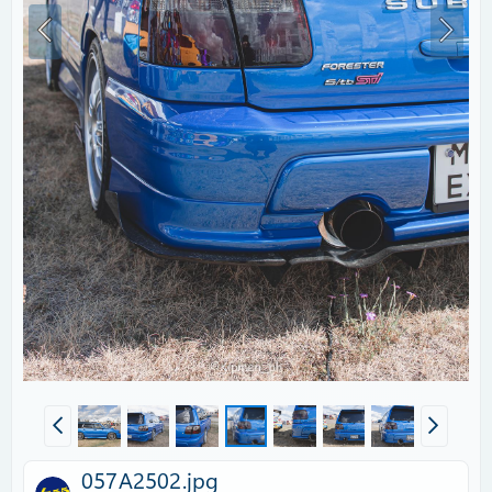
057A2502.jpg