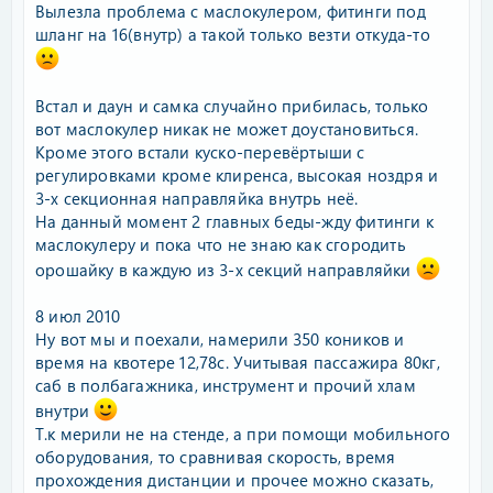
Вылезла проблема с маслокулером, фитинги под
шланг на 16(внутр) а такой только везти откуда-то
Встал и даун и самка случайно прибилась, только
вот маслокулер никак не может доустановиться.
Кроме этого встали куско-перевёртыши с
регулировками кроме клиренса, высокая ноздря и
3-х секционная направляйка внутрь неё.
На данный момент 2 главных беды-жду фитинги к
маслокулеру и пока что не знаю как сгородить
орошайку в каждую из 3-х секций направляйки
8 июл 2010
Ну вот мы и поехали, намерили 350 коников и
время на квотере 12,78с. Учитывая пассажира 80кг,
саб в полбагажника, инструмент и прочий хлам
внутри
Т.к мерили не на стенде, а при помощи мобильного
оборудования, то сравнивая скорость, время
прохождения дистанции и прочее можно сказать,