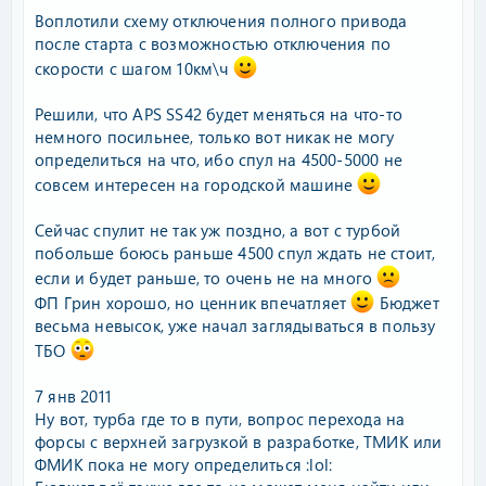
Воплотили схему отключения полного привода
после старта с возможностью отключения по
скорости с шагом 10км\ч
Решили, что APS SS42 будет меняться на что-то
немного посильнее, только вот никак не могу
определиться на что, ибо спул на 4500-5000 не
совсем интересен на городской машине
Сейчас спулит не так уж поздно, а вот с турбой
побольше боюсь раньше 4500 спул ждать не стоит,
если и будет раньше, то очень не на много
ФП Грин хорошо, но ценник впечатляет
Бюджет
весьма невысок, уже начал заглядываться в пользу
ТБО
7 янв 2011
Ну вот, турба где то в пути, вопрос перехода на
форсы с верхней загрузкой в разработке, ТМИК или
ФМИК пока не могу определиться :lol: