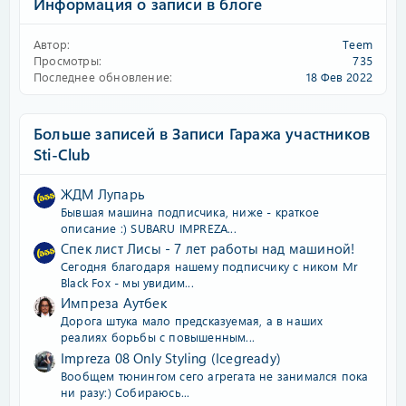
Информация о записи в блоге
Автор
Teem
Просмотры
735
Последнее обновление
18 Фев 2022
Больше записей в Записи Гаража участников
Sti-Club
ЖДМ Лупарь
Бывшая машина подписчика, ниже - краткое
описание :) SUBARU IMPREZA...
Спек лист Лисы - 7 лет работы над машиной!
Сегодня благодаря нашему подписчику с ником Mr
Black Fox - мы увидим...
Импреза Аутбек
Дорога штука мало предсказуемая, а в наших
реалиях борьбы с повышенным...
Impreza 08 Only Styling (Icegready)
Вообщем тюнингом сего агрегата не занимался пока
ни разу:) Собираюсь...