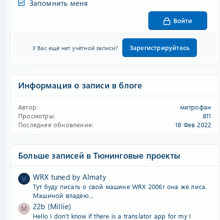
Запомнить меня
Войти
Зарегистрируйтесь
У Вас ещё нет учётной записи?
Информация о записи в блоге
Автор
митрофан
Просмотры
811
Последнее обновление
18 Фев 2022
Больше записей в Тюнинговые проекты
WRX tuned by Almaty
V
Тут буду писать о свой машине WRX 2006г она же лиса.
Машиной владею...
22b (Millie)
M
Hello I don't know if there is a translator app for my I