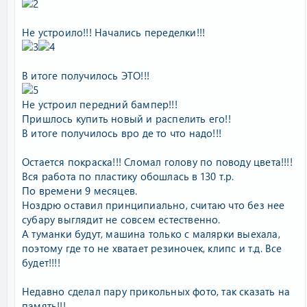
Не устроило!!! Начались переделки!!!
В итоге получилось ЭТО!!!
Не устроил передний бампер!!!
Пришлось купить новый и распелить его!!
В итоге получилось вро де то что надо!!!
Остается покраска!!! Сломал голову по поводу цвета!!!!
Вся работа по пластику обошлась в 130 т.р.
По времени 9 месяцев.
Ноздрю оставил принципиально, считаю что без нее
субару выглядит не совсем естественно.
А туманки будут, машина только с малярки выехала,
поэтому где то не хватает резиночек, клипс и т.д. Все
будет!!!!
Недавно сделал пару прикольных фото, так сказать на
память!!!