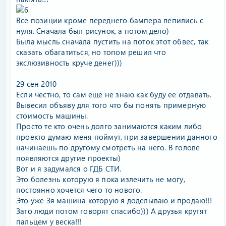
Все позиции кроме переднего бампера лепились с
нуля. Сначала был рисунок, а потом дело)
Была мысль сначала пустить на поток этот обвес, так
сказать обагатиться, но топом решил что
экслюзивность круче денег)))
29 сен 2010
Если честно, то сам еще не знаю как буду ее отдавать.
Вывесил объяву для того что бы понять примерную
стоимость машины.
Просто те кто очень долго занимаются каким либо
проекто думаю меня поймут, при завершении данного
начинаешь по другому смотреть на него. В голове
появляются другие проекты)
Вот и я задумался о ГДБ СТИ.
Это болезнь которую я пока излечить не могу,
постоянно хочется чего то нового.
Это уже 3я машина которую я доделываю и продаю!!!
Зато люди потом говорят спасибо))) А друзья крутят
пальцем у веска!!!