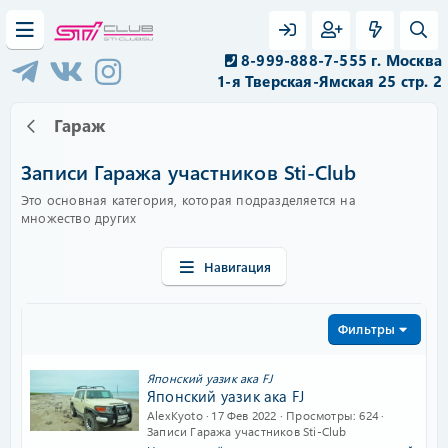
8-999-888-7-555 г. Москва
1-я Тверская-Ямская 25 стр. 2
Гараж
Записи Гаража участников Sti-Club
Это основная категория, которая подразделяется на
множество других
Навигация
Фильтры
Японский уазик ака FJ
Японский уазик ака FJ
AlexKyoto
17 Фев 2022
Просмотры
624
Записи Гаража участников Sti-Club